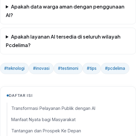
Apakah data warga aman dengan penggunaan
AI?
Apakah layanan AI tersedia di seluruh wilayah
Pcdelima?
#teknologi
#inovasi
#testimoni
#tips
#pcdelima
DAFTAR ISI
Transformasi Pelayanan Publik dengan AI
Manfaat Nyata bagi Masyarakat
Tantangan dan Prospek Ke Depan