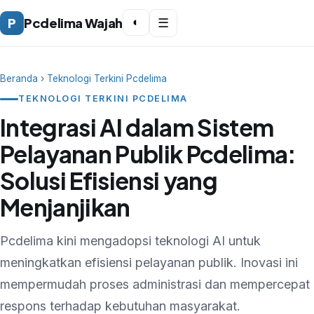
P
Pcdelima Wajah
◐
☰
Beranda
›
Teknologi Terkini Pcdelima
TEKNOLOGI TERKINI PCDELIMA
Integrasi AI dalam Sistem
Pelayanan Publik Pcdelima:
Solusi Efisiensi yang
Menjanjikan
Pcdelima kini mengadopsi teknologi AI untuk
meningkatkan efisiensi pelayanan publik. Inovasi ini
mempermudah proses administrasi dan mempercepat
respons terhadap kebutuhan masyarakat.