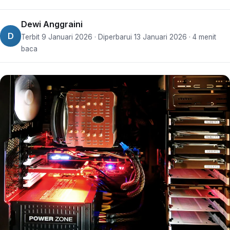
Dewi Anggraini
D
Terbit 9 Januari 2026 · Diperbarui 13 Januari 2026 · 4 menit
baca