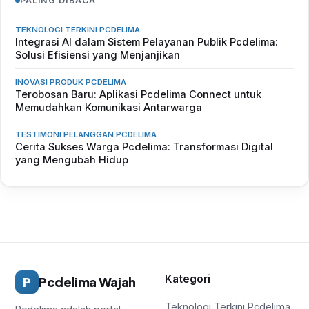
PALING DIBACA
TEKNOLOGI TERKINI PCDELIMA
Integrasi AI dalam Sistem Pelayanan Publik Pcdelima:
Solusi Efisiensi yang Menjanjikan
INOVASI PRODUK PCDELIMA
Terobosan Baru: Aplikasi Pcdelima Connect untuk
Memudahkan Komunikasi Antarwarga
TESTIMONI PELANGGAN PCDELIMA
Cerita Sukses Warga Pcdelima: Transformasi Digital
yang Mengubah Hidup
Kategori
P
Pcdelima Wajah
Teknologi Terkini Pcdelima