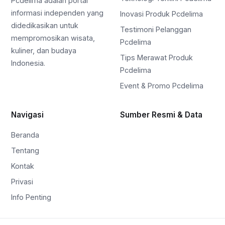
Pcdelima adalah portal
informasi independen yang
Inovasi Produk Pcdelima
didedikasikan untuk
Testimoni Pelanggan
mempromosikan wisata,
Pcdelima
kuliner, dan budaya
Tips Merawat Produk
Indonesia.
Pcdelima
Event & Promo Pcdelima
Navigasi
Sumber Resmi & Data
Beranda
Tentang
Kontak
Privasi
Info Penting