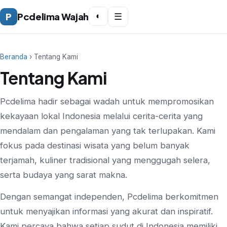
P
Pcdelima Wajah
◐
☰
Beranda
› Tentang Kami
Tentang Kami
Pcdelima hadir sebagai wadah untuk mempromosikan
kekayaan lokal Indonesia melalui cerita-cerita yang
mendalam dan pengalaman yang tak terlupakan. Kami
fokus pada destinasi wisata yang belum banyak
terjamah, kuliner tradisional yang menggugah selera,
serta budaya yang sarat makna.
Dengan semangat independen, Pcdelima berkomitmen
untuk menyajikan informasi yang akurat dan inspiratif.
Kami percaya bahwa setiap sudut di Indonesia memiliki